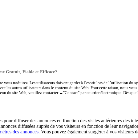
me Gratuit, Fiable et Efficace?
ue vous traduirez. Les utilisateurs doivent garder à l’esprit lors de l’utilisation du 
vec les autres utilisateurs dans le contenu du site Web. Pour cette raison, nous vous
tenu du site Web, veuillez contacter →
"Contact"
par courrier électronique. Dès que 
es pour diffuser des annonces en fonction des visites antérieures des int
annonces diffusées auprès de vos visiteurs en fonction de leur navigation
mètres des annonces
. Vous pouvez également suggérer à vos visiteurs de d