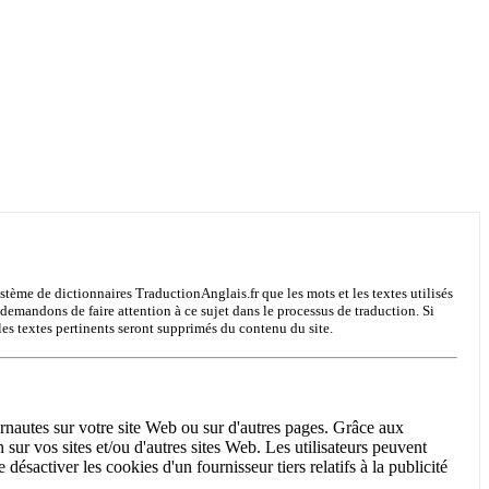
système de dictionnaires TraductionAnglais.fr que les mots et les textes utilisés
 demandons de faire attention à ce sujet dans le processus de traduction. Si
les textes pertinents seront supprimés du contenu du site.
ernautes sur votre site Web ou sur d'autres pages. Grâce aux
 sur vos sites et/ou d'autres sites Web. Les utilisateurs peuvent
ésactiver les cookies d'un fournisseur tiers relatifs à la publicité