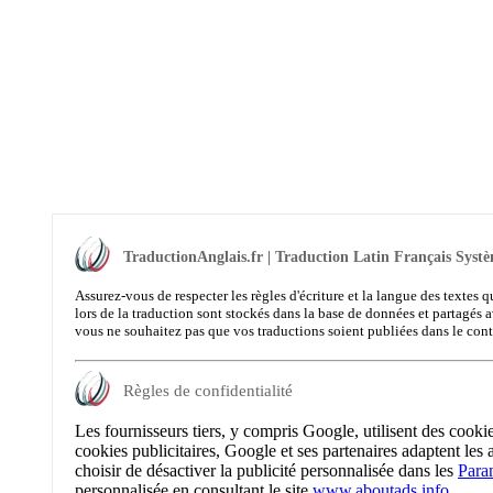
TraductionAnglais.fr | Traduction Latin Français Systè
Assurez-vous de respecter les règles d'écriture et la langue des textes q
lors de la traduction sont stockés dans la base de données et partagés a
vous ne souhaitez pas que vos traductions soient publiées dans le con
Règles de confidentialité
Les fournisseurs tiers, y compris Google, utilisent des cooki
cookies publicitaires, Google et ses partenaires adaptent les 
choisir de désactiver la publicité personnalisée dans les
Para
personnalisée en consultant le site
www.aboutads.info
.