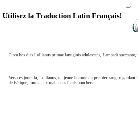
Utilisez la Traduction Latin Français!
Circa hos dies Lollianus primae lanuginis adulescens, Lampadi spectante, no
Vers ces jours-là, Lollianus, un jeune homme du premier rang, regardant La
de Bétique, tomba aux mains des fatals bouchers.