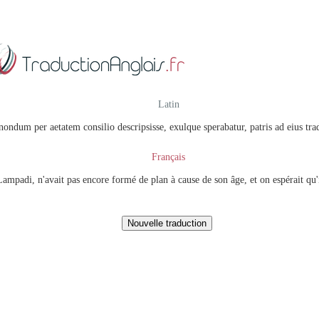
Latin
ndum per aetatem consilio descripsisse, exulque sperabatur, patris ad eius tradi
Français
mpadi, n'avait pas encore formé de plan à cause de son âge, et on espérait qu'il